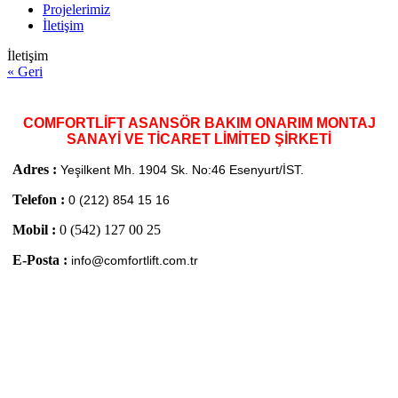
Projelerimiz
İletişim
İletişim
« Geri
COMFORTLİFT ASANSÖR BAKIM ONARIM MONTAJ
SANAYİ VE TİCARET LİMİTED ŞİRKETİ
Adres :
Yeşilkent Mh. 1904 Sk. No:46 Esenyurt/İST.
Telefon :
0 (212) 854 15 16
Mobil :
0 (542) 127 00 25
E-Posta :
info@comfortlift.com.tr