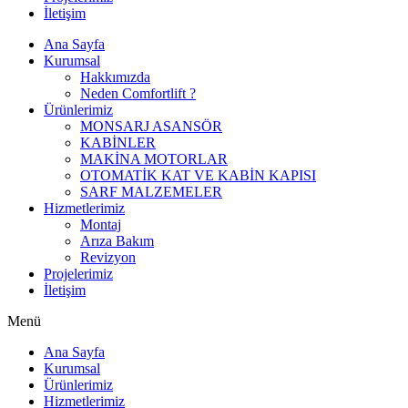
İletişim
Ana Sayfa
Kurumsal
Hakkımızda
Neden Comfortlift ?
Ürünlerimiz
MONSARJ ASANSÖR
KABİNLER
MAKİNA MOTORLAR
OTOMATİK KAT VE KABİN KAPISI
SARF MALZEMELER
Hizmetlerimiz
Montaj
Arıza Bakım
Revizyon
Projelerimiz
İletişim
Menü
Ana Sayfa
Kurumsal
Ürünlerimiz
Hizmetlerimiz