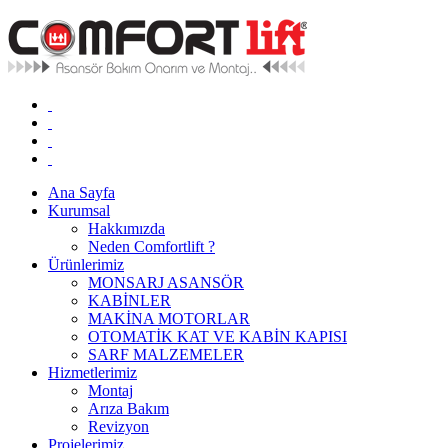
Ana Sayfa
Kurumsal
Hakkımızda
Neden Comfortlift ?
Ürünlerimiz
MONSARJ ASANSÖR
KABİNLER
MAKİNA MOTORLAR
OTOMATİK KAT VE KABİN KAPISI
SARF MALZEMELER
Hizmetlerimiz
Montaj
Arıza Bakım
Revizyon
Projelerimiz